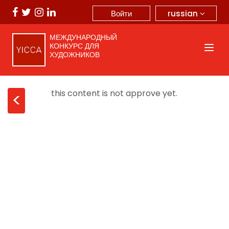
russian
Войти
МЕЖДУНАРОДНЫЙ
КОНКУРС ДЛЯ
ХУДОЖНИКОВ
this content is not approve yet.
<