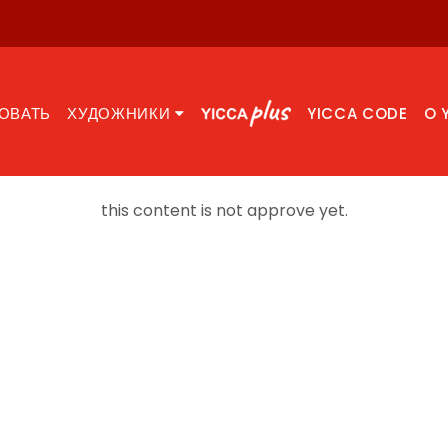
ОВАТЬ
ХУДОЖНИКИ
YICCA CODE
O 
this content is not approve yet.