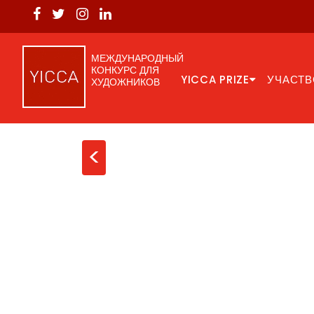
МЕЖДУНАРОДНЫЙ
КОНКУРС ДЛЯ
YICCA PRIZE
УЧАСТВ
ХУДОЖНИКОВ
<