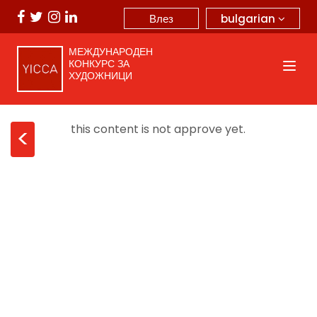
bulgarian
Влез
МЕЖДУНАРОДЕН
КОНКУРС ЗА
ХУДОЖНИЦИ
this content is not approve yet.
<