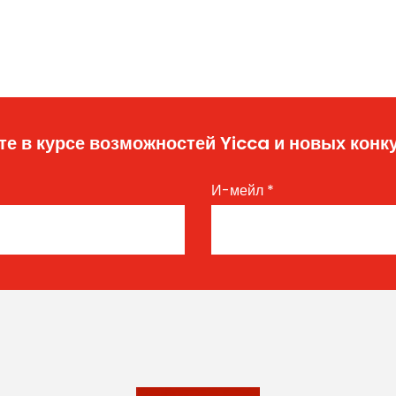
те в курсе возможностей Yicca и новых конк
И-мейл
*