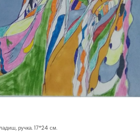
ладиш, ручка. 17*24 см.