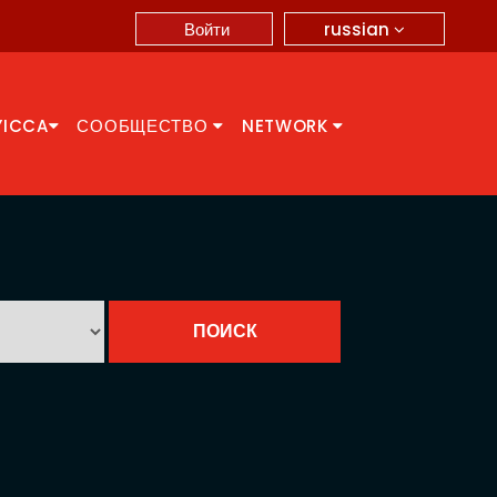
russian
Войти
YICCA
СООБЩЕСТВО
NETWORK