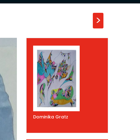
>
Dominika Gratz