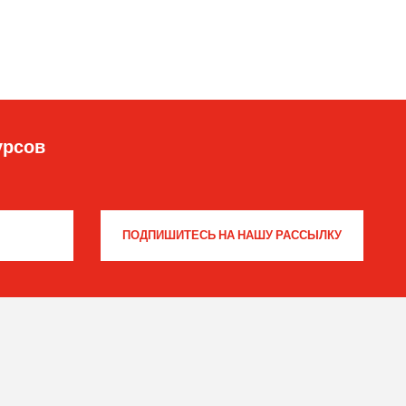
урсов