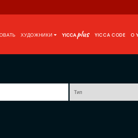
ОВАТЬ
ХУДОЖНИКИ
YICCA CODE
O 