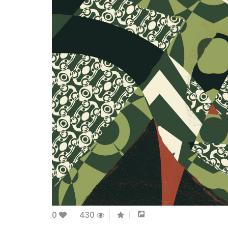
0
430