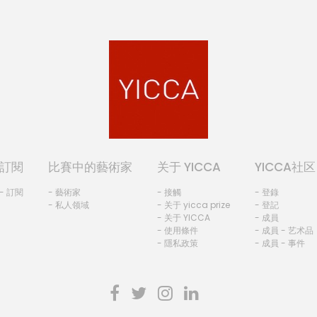
訂閱
比賽中的藝術家
关于 YICCA
YICCA社区
- 訂閱
- 藝術家
- 接觸
- 登錄
- 私人领域
- 关于 yicca prize
- 登記
- 关于 YICCA
- 成員
- 使用條件
- 成員 - 艺术品
- 隱私政策
- 成員 - 事件