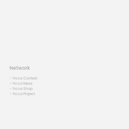
Network
- Yicca Contest
- Yicca News
- Yicca Shop
- Yicca Project