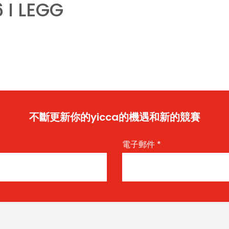
6 I LEGG
不斷更新你的yicca的機遇和新的競賽
電子郵件
*