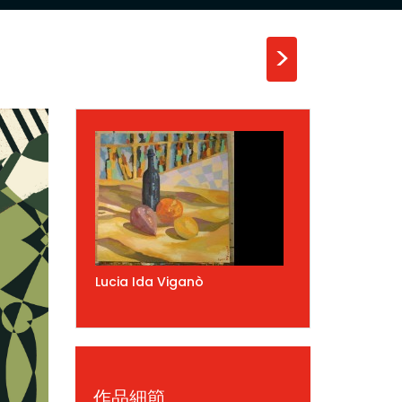
>
Lucia Ida Viganò
作品細節