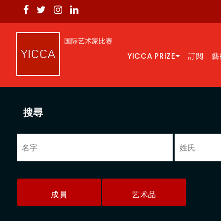
国际艺术家比赛
YICCA PRIZE
訂閱
藝
搜尋
成員
艺术品