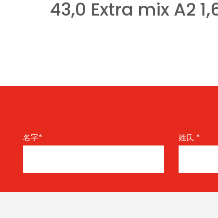
43,0 Extra mix A2 1,
名字
*
姓氏
*