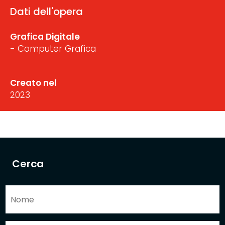
Dati dell'opera
Grafica Digitale
- Computer Grafica
Creato nel
2023
Cerca