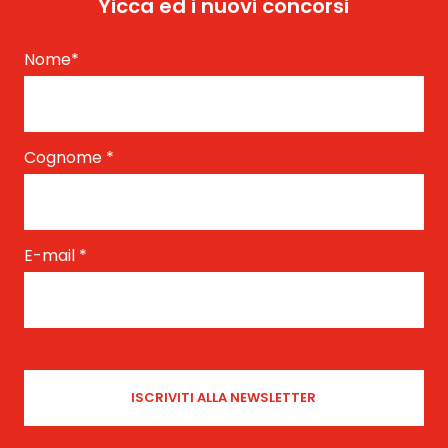
Yicca ed i nuovi concorsi
Nome
*
Cognome
*
E-mail
*