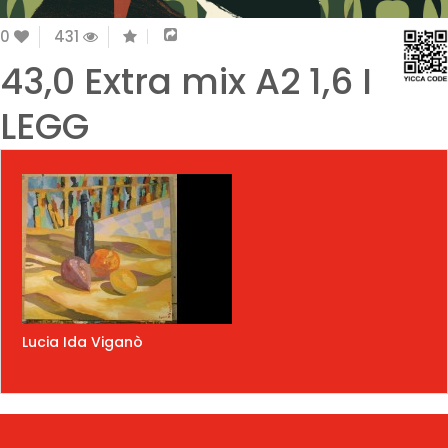
0
431
43,0 Extra mix A2 1,6 I
LEGG
Lucia Ida Viganò