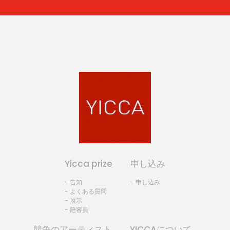
Yicca prize
申し込み
- 告知
- 申し込み
- よくある質問
- 展示
- 陪審員
競争のアーティスト
YICCAについて