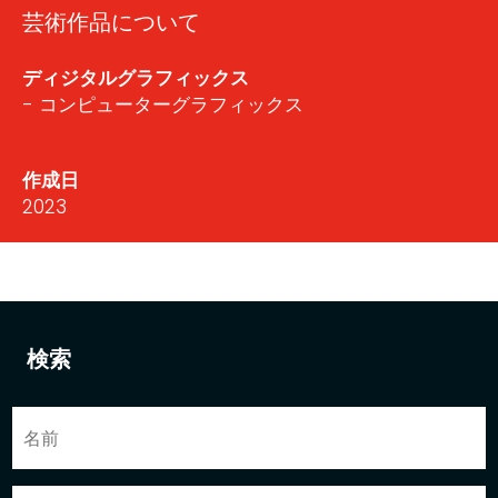
芸術作品について
ディジタルグラフィックス
- コンピューターグラフィックス
作成日
2023
検索