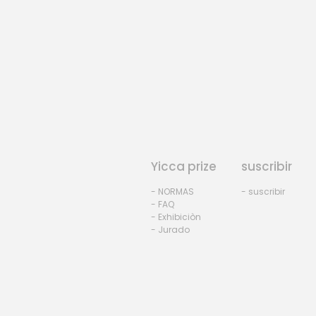
Yicca prize
suscribir
- NORMAS
- suscribir
- FAQ
- Exhibiciòn
- Jurado