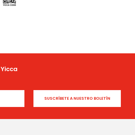
 Yicca