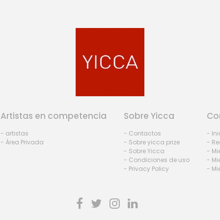
Artistas en competencia
Sobre Yicca
Co
- artistas
- Contactos
- In
- Área Privada
- Sobre yicca prize
- Re
- Sobre Yicca
- M
- Condiciones de uso
- Mi
- Privacy Policy
- Mi