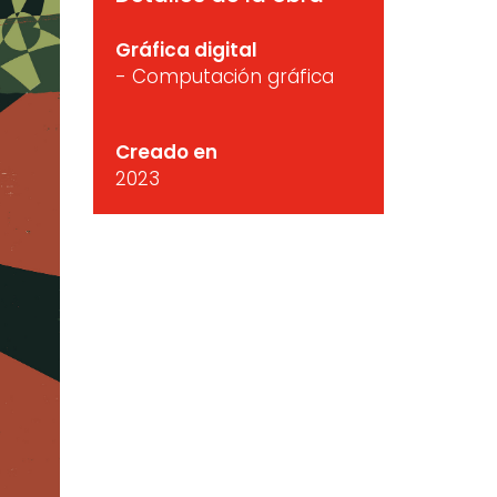
Gráfica digital
- Computación gráfica
Creado en
2023