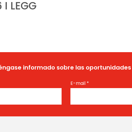
6 I LEGG
ngase informado sobre las oportunidades
E-mail
*