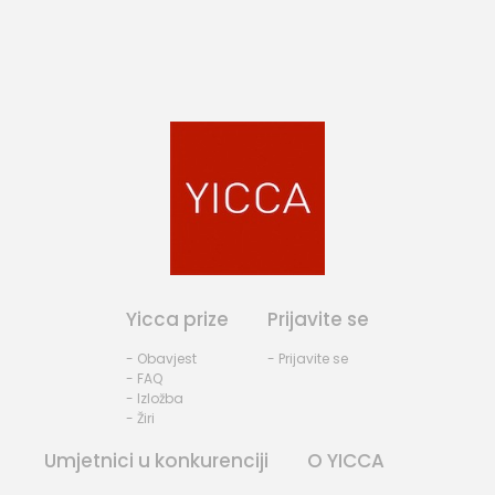
Yicca prize
Prijavite se
- Obavjest
- Prijavite se
- FAQ
- Izložba
- Žiri
Umjetnici u konkurenciji
O YICCA