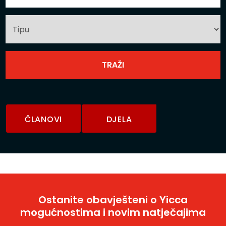
ČLANOVI
DJELA
Ostanite obavješteni o Yicca
mogućnostima i novim natječajima