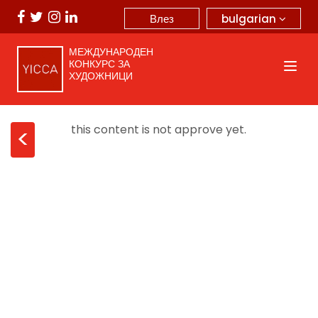
bulgarian
Влез
МЕЖДУНАРОДЕН
КОНКУРС ЗА
ХУДОЖНИЦИ
this content is not approve yet.
<