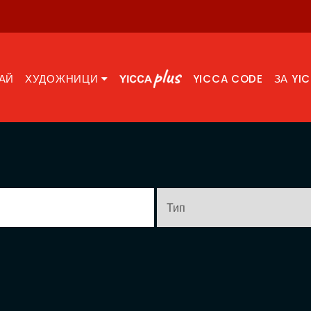
АЙ
ХУДОЖНИЦИ
YICCA CODE
ЗА YI