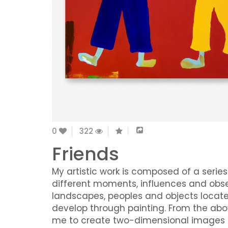
0
322
Friends
My artistic work is composed of a series
different moments, influences and obse
landscapes, peoples and objects located
develop through painting. From the abo
me to create two-dimensional images an