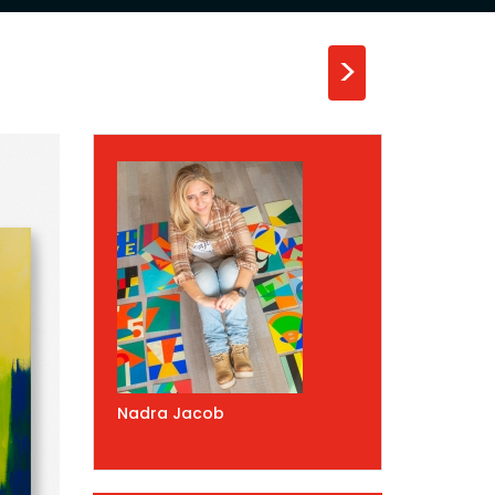
>
Nadra Jacob