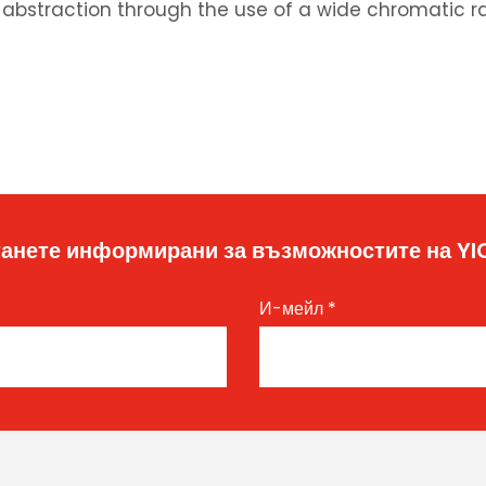
d abstraction through the use of a wide chromatic r
анете информирани за възможностите на Y
И-мейл
*