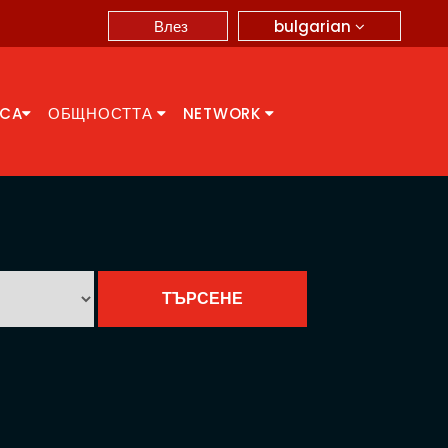
bulgarian
Влез
CCA
ОБЩНОСТТА
NETWORK