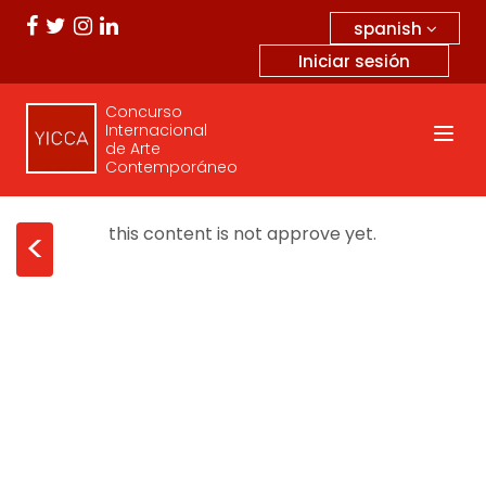
spanish
Iniciar sesión
Concurso
Internacional
de Arte
Contemporáneo
this content is not approve yet.
<