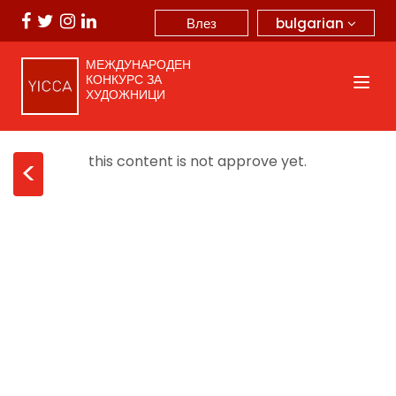
bulgarian
Влез
МЕЖДУНАРОДЕН
КОНКУРС ЗА
ХУДОЖНИЦИ
this content is not approve yet.
<