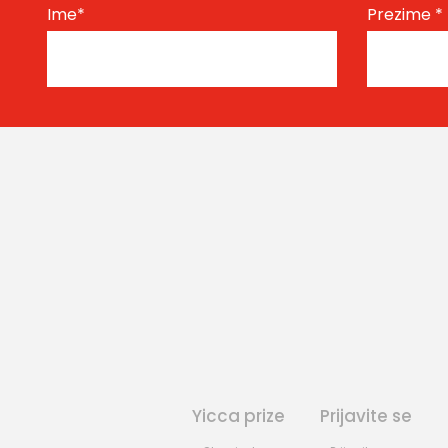
Ime
*
Prezime
*
Yicca prize
Prijavite se