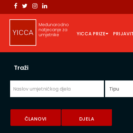
Međunarodno
natjecanje za
YICCA PRIZE
PRIJAVI
umjetnike
Traži
ČLANOVI
DJELA