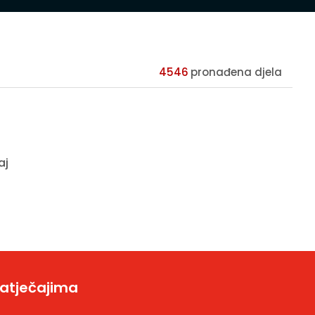
4546
pronađena djela
aj
natječajima