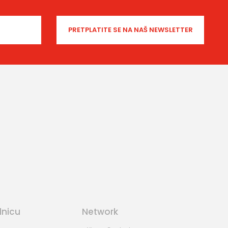
dnicu
Network