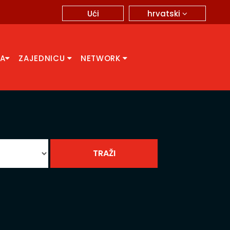
hrvatski
Ući
CA
ZAJEDNICU
NETWORK