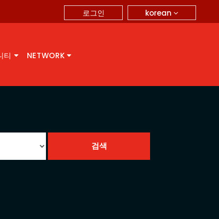
korean
로그인
니티
NETWORK