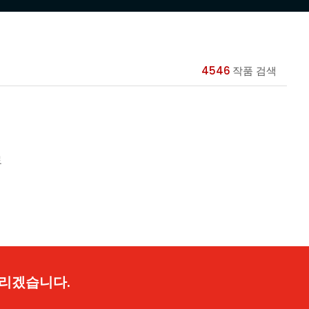
4546
작품 검색
료
드리겠습니다.