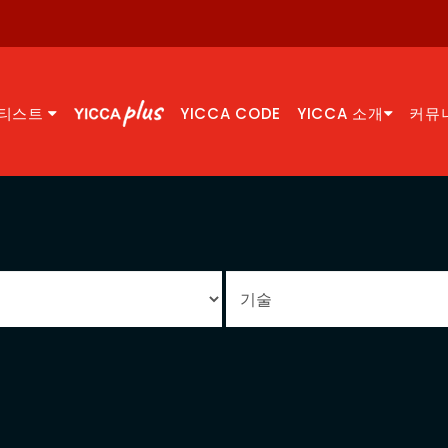
티스트
YICCA CODE
YICCA 소개
커뮤