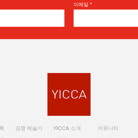
이메일
*
록
경쟁 예술가
YICCA 소개
커뮤니티