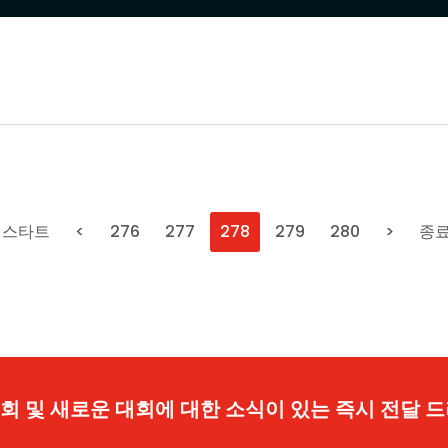
스타트
<
276
277
278
279
280
>
종
 기회 및 새로운 대회에 대한 소식이 있는 즉시 전달 