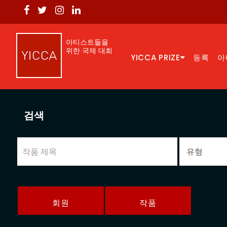
아티스트들을
위한 국제 대회
YICCA PRIZE
등록
아
검색
회원
작품