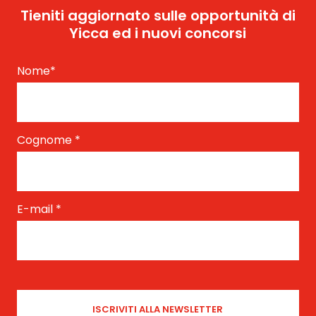
Tieniti aggiornato sulle opportunità di
Yicca ed i nuovi concorsi
Nome
*
Cognome
*
E-mail
*