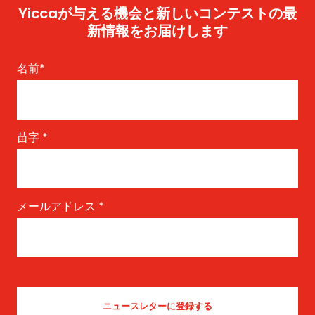
Yiccaが与える機会と新しいコンテストの最
新情報をお届けします
名前
*
苗字
*
メールアドレス
*