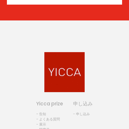
Yicca prize
申し込み
- 告知
- 申し込み
- よくある質問
- 展示