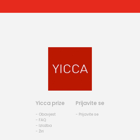
Yicca prize
Prijavite se
- Obavjest
- Prijavite se
- FAQ
- Izložba
- Žiri