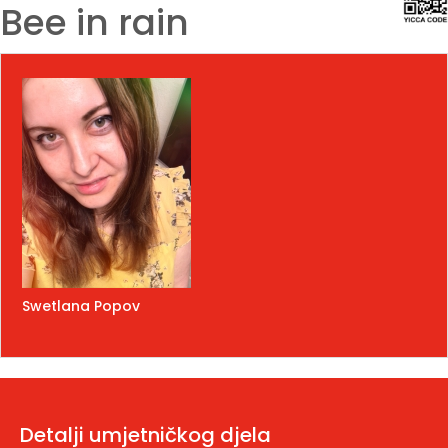
Bee in rain
Swetlana Popov
Detalji umjetničkog djela