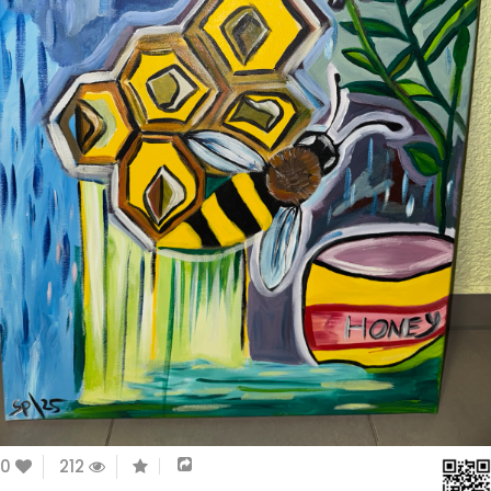
0
212