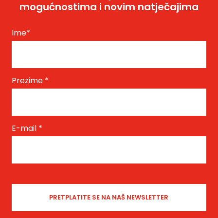
mogućnostima i novim natječajima
Ime
*
Prezime
*
E-mail
*