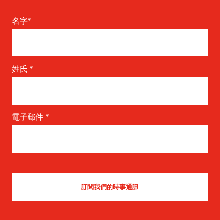
名字
*
姓氏
*
電子郵件
*