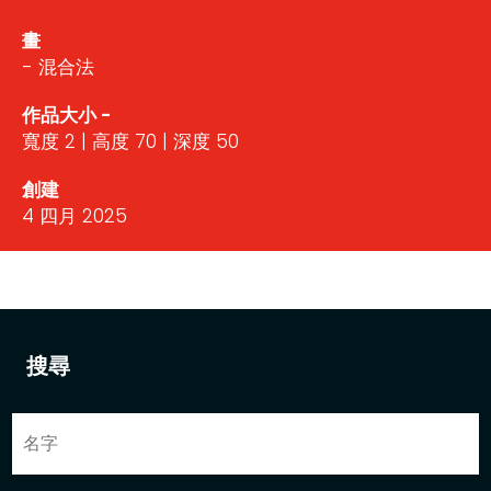
畫
- 混合法
作品大小 -
寬度 2 | 高度 70 | 深度 50
創建
4 四月 2025
搜尋