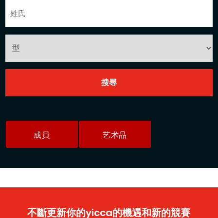
成員
艺术品
不斷更新你的yicca的機遇和新的競賽