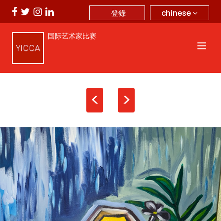
chinese
登錄
国际艺术家比赛
<
>