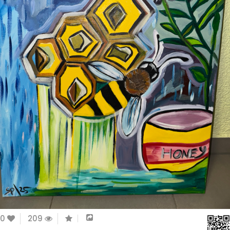
0
209