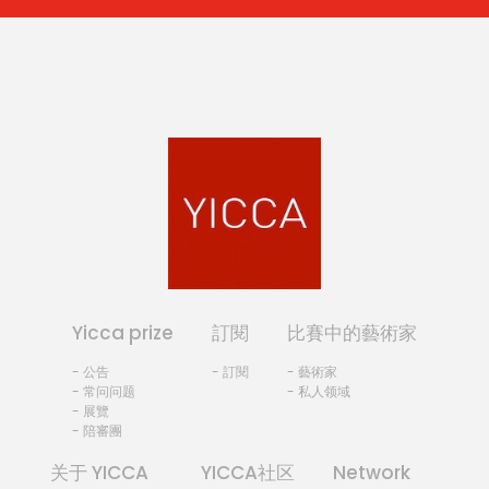
Yicca prize
訂閱
比賽中的藝術家
- 公告
- 訂閱
- 藝術家
- 常问问题
- 私人领域
- 展覽
- 陪審團
关于 YICCA
YICCA社区
Network