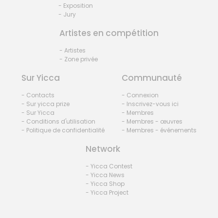
- Exposition
- Jury
Artistes en compétition
- Artistes
- Zone privée
Sur Yicca
Communauté
- Contacts
- Connexion
- Sur yicca prize
- Inscrivez-vous ici
- Sur Yicca
- Membres
- Conditions d'utilisation
- Membres - œuvres
- Politique de confidentialité
- Membres - événements
Network
- Yicca Contest
- Yicca News
- Yicca Shop
- Yicca Project