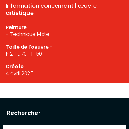
Information concernant l’œuvre
artistique
Peinture
- Technique Mixte
Taille de l'oeuvre -
P 2 | L 70 | H 50
Crée le
4 avril 2025
Rechercher