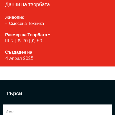
Данни на творбата
Живопис
- Смесена Техника
Размер на Творбата -
Ш. 2 | В. 70 | Д. 50
Създаден на
4 Април 2025
Търси