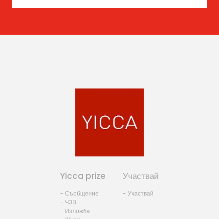
Yicca prize
Участвай
- Съобщение
- Участвай
- ЧЗВ
- Изложба