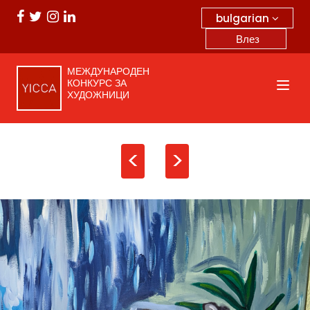
bulgarian
Влез
МЕЖДУНАРОДЕН
КОНКУРС ЗА
ХУДОЖНИЦИ
<
>