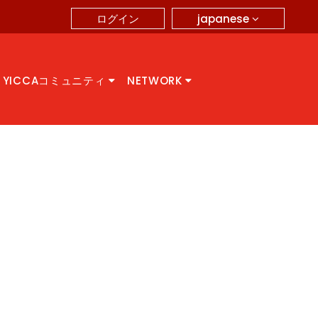
japanese
ログイン
YICCAコミュニティ
NETWORK