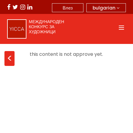
bulgarian
Влез
МЕЖДУНАРОДЕН
КОНКУРС ЗА
ХУДОЖНИЦИ
this content is not approve yet.
<