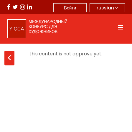
russian
Войти
МЕЖДУНАРОДНЫЙ
КОНКУРС ДЛЯ
ХУДОЖНИКОВ
this content is not approve yet.
<