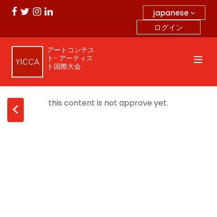
japanese
ログイン
アートコンテス
ト- アーティス
ト国際大会
this content is not approve yet.
<