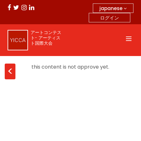
japanese
ログイン
アートコンテス
ト- アーティス
ト国際大会
this content is not approve yet.
<