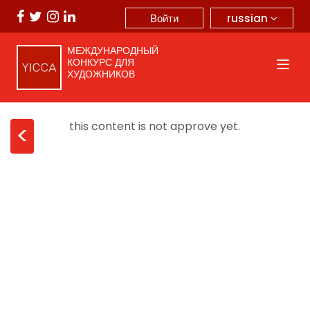
russian
Войти
МЕЖДУНАРОДНЫЙ
КОНКУРС ДЛЯ
ХУДОЖНИКОВ
this content is not approve yet.
<