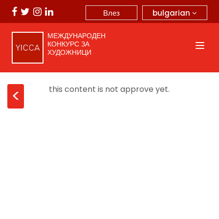
bulgarian
Влез
МЕЖДУНАРОДЕН
КОНКУРС ЗА
ХУДОЖНИЦИ
this content is not approve yet.
<