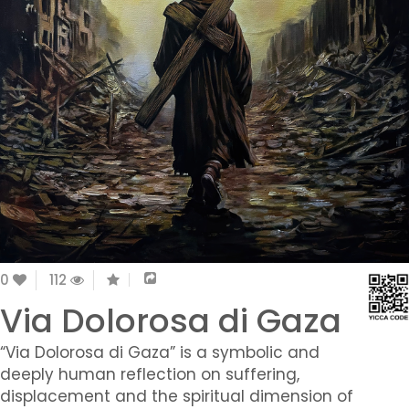
0
112
Via Dolorosa di Gaza
“Via Dolorosa di Gaza” is a symbolic and
deeply human reflection on suffering,
displacement and the spiritual dimension of