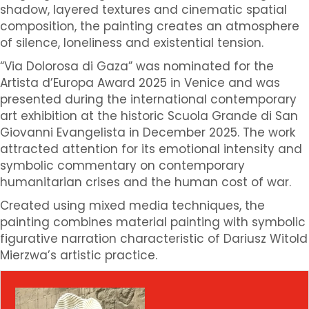
shadow, layered textures and cinematic spatial
composition, the painting creates an atmosphere
of silence, loneliness and existential tension.
“Via Dolorosa di Gaza” was nominated for the
Artista d’Europa Award 2025 in Venice and was
presented during the international contemporary
art exhibition at the historic Scuola Grande di San
Giovanni Evangelista in December 2025. The work
attracted attention for its emotional intensity and
symbolic commentary on contemporary
humanitarian crises and the human cost of war.
Created using mixed media techniques, the
painting combines material painting with symbolic
figurative narration characteristic of Dariusz Witold
Mierzwa’s artistic practice.