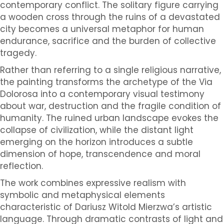
contemporary conflict. The solitary figure carrying
a wooden cross through the ruins of a devastated
city becomes a universal metaphor for human
endurance, sacrifice and the burden of collective
tragedy.
Rather than referring to a single religious narrative,
the painting transforms the archetype of the Via
Dolorosa into a contemporary visual testimony
about war, destruction and the fragile condition of
humanity. The ruined urban landscape evokes the
collapse of civilization, while the distant light
emerging on the horizon introduces a subtle
dimension of hope, transcendence and moral
reflection.
The work combines expressive realism with
symbolic and metaphysical elements
characteristic of Dariusz Witold Mierzwa’s artistic
language. Through dramatic contrasts of light and