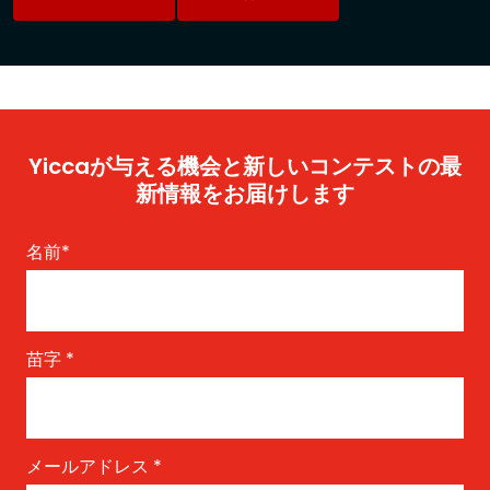
Yiccaが与える機会と新しいコンテストの最
新情報をお届けします
名前
*
苗字
*
メールアドレス
*