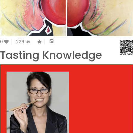
0
226
Tasting Knowledge