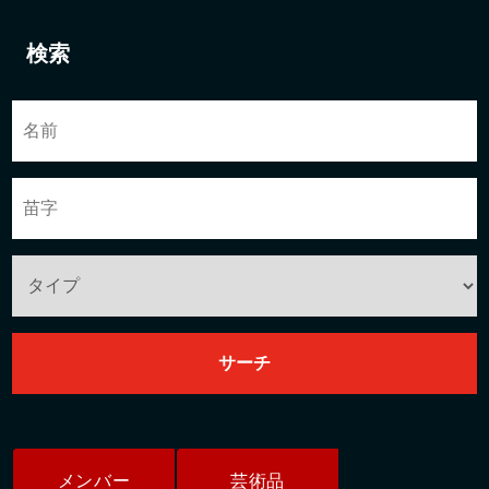
検索
メンバー
芸術品