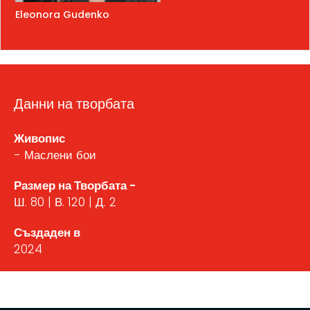
Eleonora Gudenko
Данни на творбата
Живопис
- Маслени бои
Размер на Творбата -
Ш. 80 | В. 120 | Д. 2
Създаден в
2024