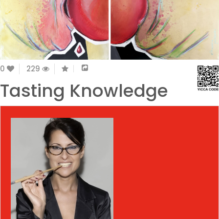
0
229
Tasting Knowledge