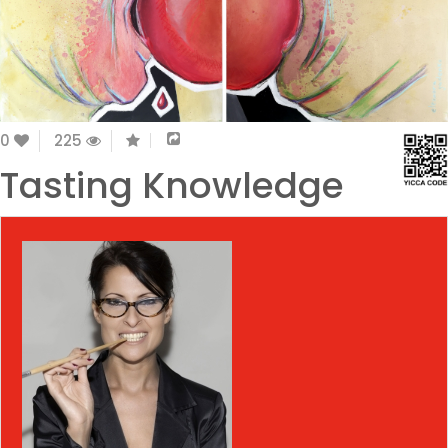
0
225
Tasting Knowledge