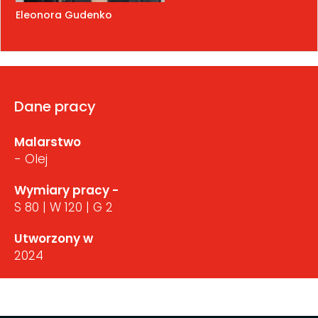
Eleonora Gudenko
Dane pracy
Malarstwo
- Olej
Wymiary pracy -
S 80 | W 120 | G 2
Utworzony w
2024