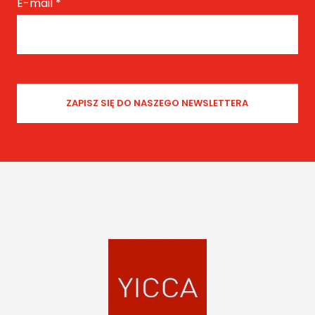
E-mail
*