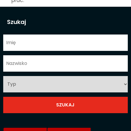
prac.
Szukaj