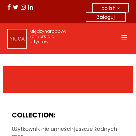
polish
Zaloguj
Międzynarodowy
konkurs dla
artystów
COLLECTION:
Użytkownik nie umieścił jeszcze żadnych