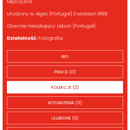
Mężczyzna
Urodzony w: Alges (Portugal) 3 wrzesień 1968.
Obecnie mieszkający: Lisbon (Portugal).
Działalność:
Fotografia;
BIO
PRACE (0)
KOLEKCJE (2)
WYDARZENIA (0)
ULUBIONE (0)