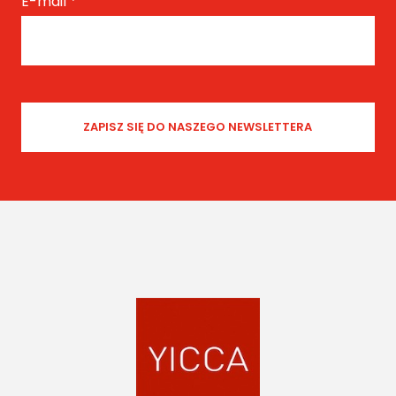
E-mail
*