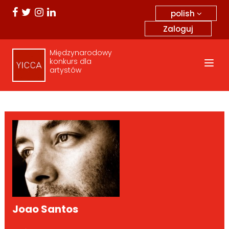
polish
Zaloguj
Międzynarodowy
konkurs dla
artystów
Joao Santos