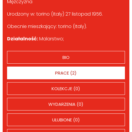
Mężczyzna
Urodzony w: torino (Italy) 27 listopad 1956.
Obecnie mieszkający: torino (Italy).
Działalność:
Malarstwo;
BIO
PRACE (2)
KOLEKCJE (0)
WYDARZENIA (0)
ULUBIONE (0)