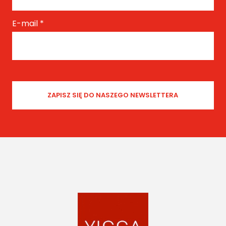
E-mail
*