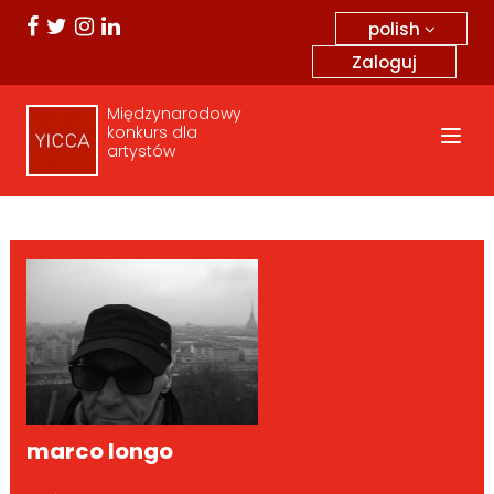
polish
Zaloguj
Międzynarodowy
konkurs dla
artystów
marco longo