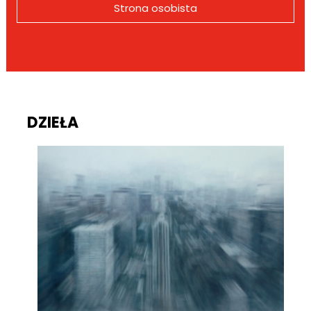
Strona osobista
DZIEŁA