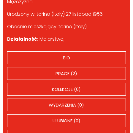
Mężczyzna
Urodzony w: torino (Italy) 27 listopad 1956.
Obecnie mieszkający: torino (Italy).
Działalność:
Malarstwo;
BIO
PRACE (2)
KOLEKCJE (0)
WYDARZENIA (0)
ULUBIONE (0)