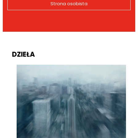
Strona osobista
DZIEŁA