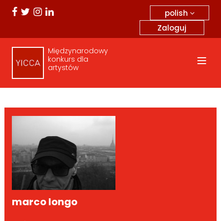
polish
Zaloguj
Międzynarodowy
konkurs dla
artystów
marco longo