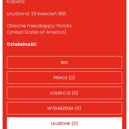
Kobieta
Urodzona: 25 kwiecień 1991.
Obecnie mieszkający: Florida
(United States of America).
Działalność:
BIO
PRACE (0)
KOLEKCJE (0)
WYDARZENIA (0)
ULUBIONE (0)