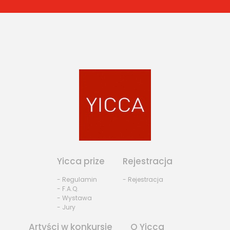
Yicca prize
Rejestracja
- Regulamin
- Rejestracja
- F.A.Q.
- Wystawa
- Jury
Artyści w konkursie
O Yicca