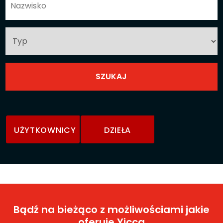
UŻYTKOWNICY
DZIEŁA
Bądź na bieżąco z możliwościami jakie
oferuje Yicca