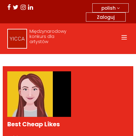
polish
Zaloguj
Międzynarodowy
konkurs dla
artystów
Best Cheap Likes