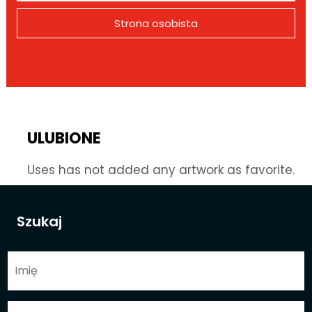
Strona osobista
ULUBIONE
Uses has not added any artwork as favorite.
Szukaj