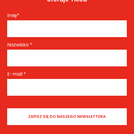
Imię
*
Nazwisko
*
E-mail
*