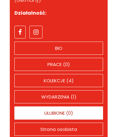
(Germany).
Działalność:
BIO
PRACE (0)
KOLEKCJE (4)
WYDARZENIA (1)
ULUBIONE (0)
Strona osobista