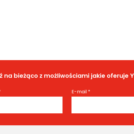
 na bieżąco z możliwościami jakie oferuje 
*
E-mail
*