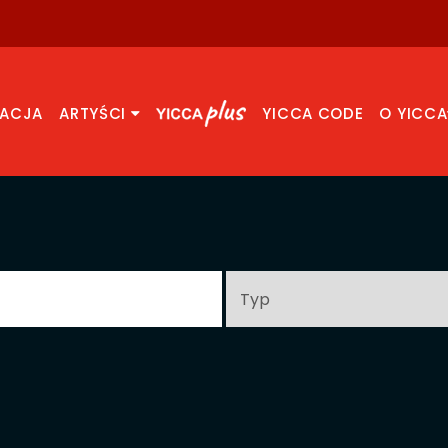
RACJA
ARTYŚCI
YICCA CODE
O YICCA