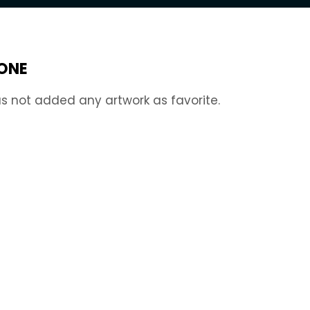
IONE
s not added any artwork as favorite.