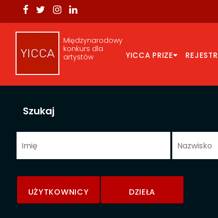
Międzynarodowy
konkurs dla
YICCA PRIZE
REJEST
artystów
Szukaj
UŻYTKOWNICY
DZIEŁA