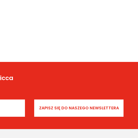
Yicca