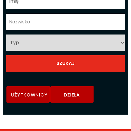
UŻYTKOWNICY
DZIEŁA