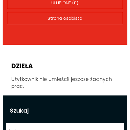
ULUBIONE (0)
Strona osobista
DZIEŁA
Użytkownik nie umieścił jeszcze żadnych
prac.
Szukaj