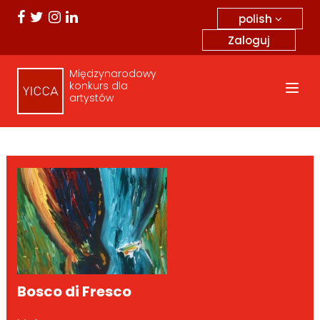
polish
Zaloguj
Międzynarodowy
konkurs dla
artystów
Bosco di Fresco