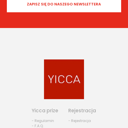
Yicca prize
Rejestracja
- Regulamin
- Rejestracja
- F.A.Q.