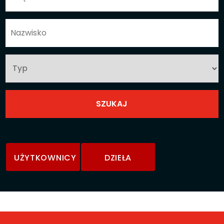
UŻYTKOWNICY
DZIEŁA