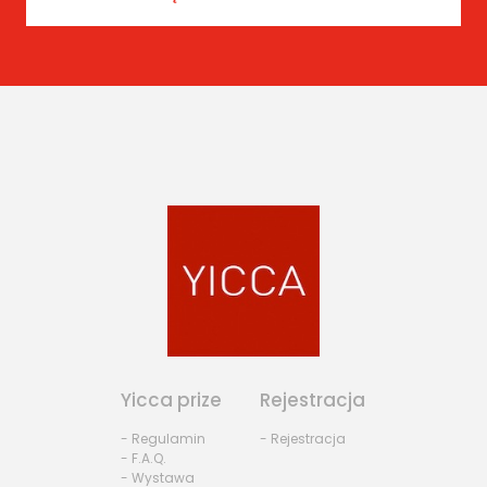
Yicca prize
Rejestracja
- Regulamin
- Rejestracja
- F.A.Q.
- Wystawa