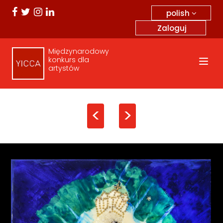
polish
Zaloguj
Międzynarodowy
konkurs dla
artystów
<
>