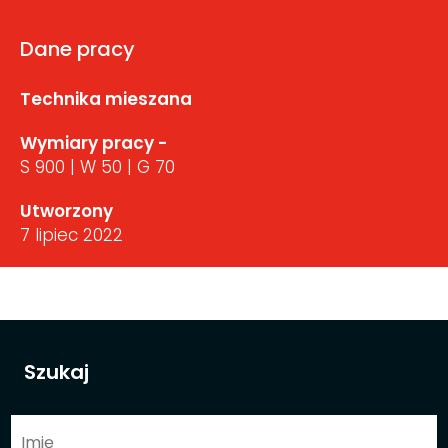
Dane pracy
Technika mieszana
Wymiary pracy -
S 900 | W 50 | G 70
Utworzony
7 lipiec 2022
Szukaj