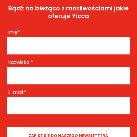
Bądź na bieżąco z możliwościami jakie
oferuje Yicca
Imię
*
Nazwisko
*
E-mail
*