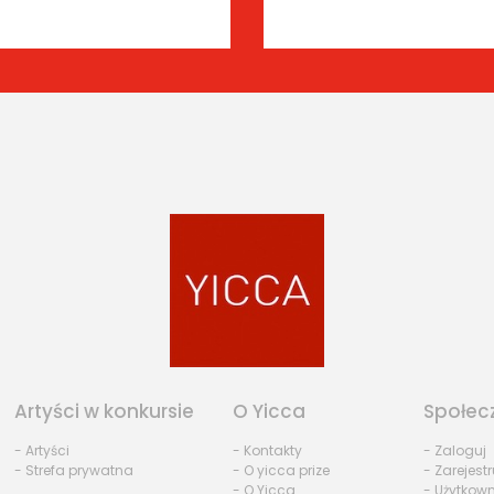
Artyści w konkursie
O Yicca
Społec
- Artyści
- Kontakty
- Zaloguj
- Strefa prywatna
- O yicca prize
- Zarejestr
- O Yicca
- Użytkow