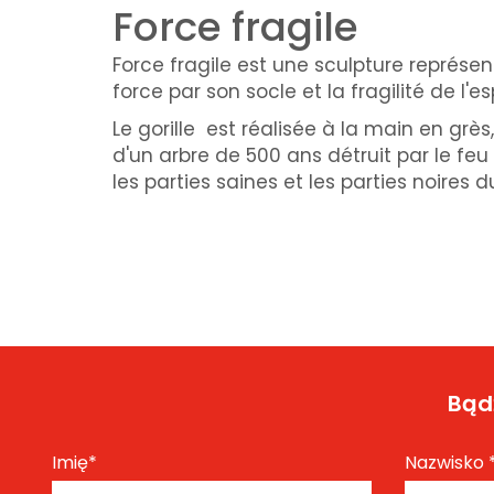
Force fragile
Force fragile est une sculpture représen
force par son socle et la fragilité de l'
Le gorille est réalisée à la main en grès
d'un arbre de 500 ans détruit par le feu
les parties saines et les parties noires 
Bądź
Imię
*
Nazwisko