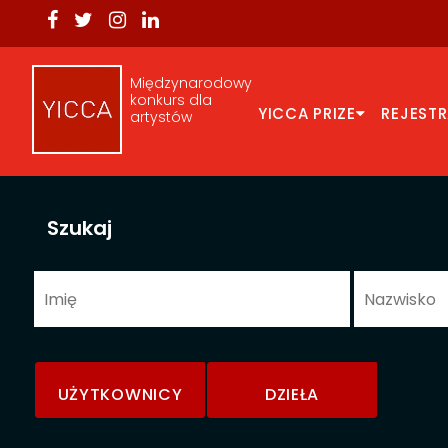
Międzynarodowy
konkurs dla
YICCA PRIZE
REJEST
artystów
Szukaj
UŻYTKOWNICY
DZIEŁA