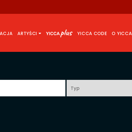
RACJA
ARTYŚCI
YICCA CODE
O YICCA