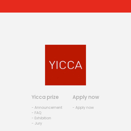
Yicca prize
Apply now
- Announcement
- Apply now
- FAQ
- Exhibition
- Jury