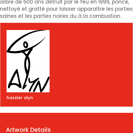
arbre de 500 ans détruit par le feu en 1999, poncé,
nettoyé et gratté pour laisser apparaître les parties
saines et les parties noires du à la combustion.
hassler alyn
Artwork Details