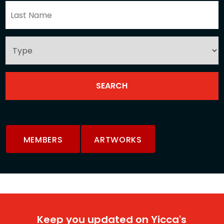
MEMBERS
ARTWORKS
Keep you updated on Yicca's