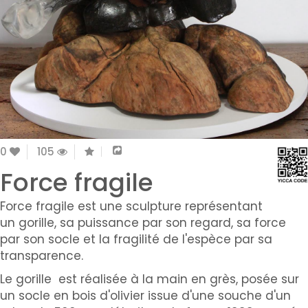
0
105
Force fragile
Force fragile est une sculpture représentant
un gorille, sa puissance par son regard, sa force
par son socle et la fragilité de l'espèce par sa
transparence.
Le gorille est réalisée à la main en grès, posée sur
un socle en bois d'olivier issue d'une souche d'un