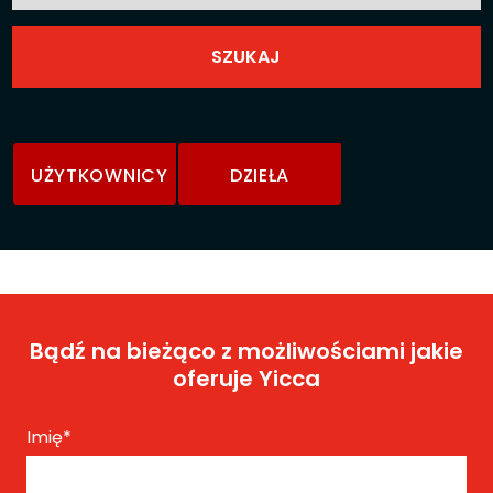
UŻYTKOWNICY
DZIEŁA
Bądź na bieżąco z możliwościami jakie
oferuje Yicca
Imię
*