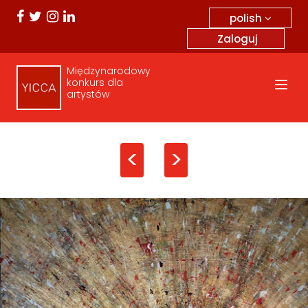
polish
Zaloguj
Międzynarodowy
konkurs dla
artystów
<
>