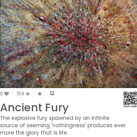
0
159
Ancient Fury
The explosive fury spawned by an infinite
source of seeming 'nothingness' produces ever
more the glory that is life.