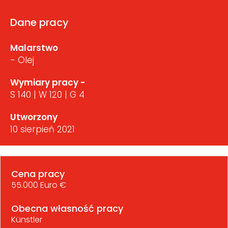
Dane pracy
Malarstwo
- Olej
Wymiary pracy -
S 140 | W 120 | G 4
Utworzony
10 sierpień 2021
Cena pracy
55.000 Euro €
Obecna własność pracy
Künstler