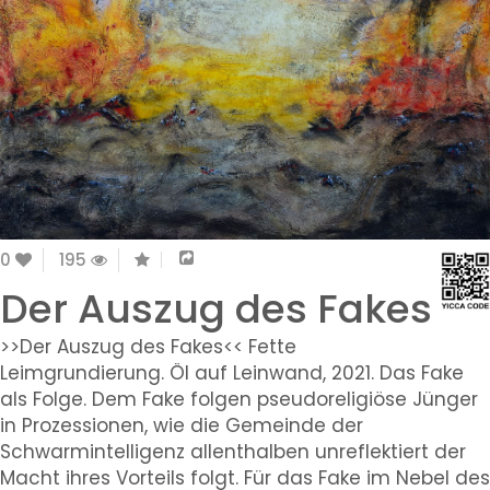
0
195
Der Auszug des Fakes
>>Der Auszug des Fakes<< Fette
Leimgrundierung. Öl auf Leinwand, 2021. Das Fake
als Folge. Dem Fake folgen pseudoreligiöse Jünger
in Prozessionen, wie die Gemeinde der
Schwarmintelligenz allenthalben unreflektiert der
Macht ihres Vorteils folgt. Für das Fake im Nebel des