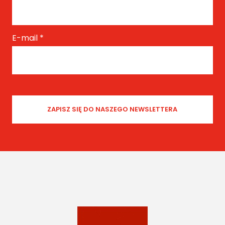
E-mail
*