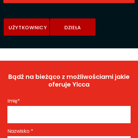
UŻYTKOWNICY
DZIEŁA
Bądź na bieżąco z możliwościami jakie
oferuje Yicca
Imię
*
Nazwisko
*