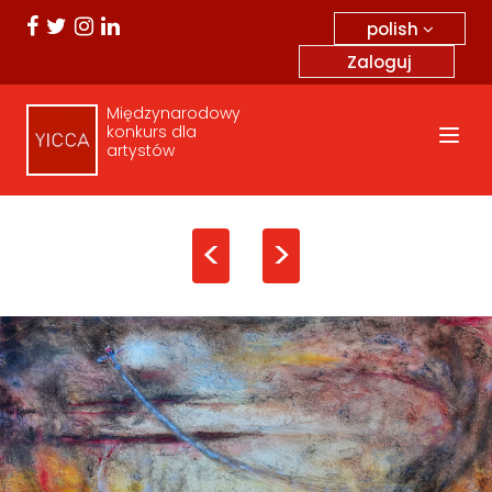
polish
Zaloguj
Międzynarodowy
konkurs dla
artystów
<
>