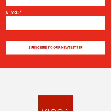
E-mail
*