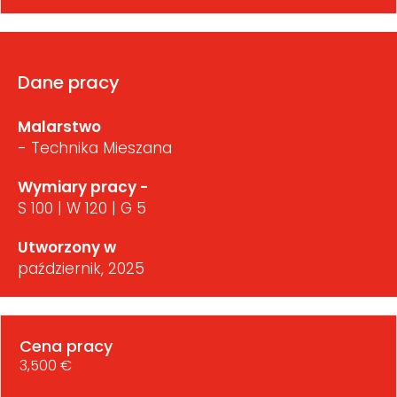
Dane pracy
Malarstwo
- Technika Mieszana
Wymiary pracy -
S 100 | W 120 | G 5
Utworzony w
październik, 2025
Cena pracy
3,500 €