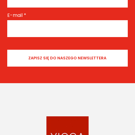
E-mail
*