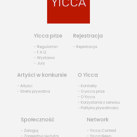
Yicca prize
Rejestracja
- Regulamin
- Rejestracja
- F.A.Q.
- Wystawa
- Jury
Artyści w konkursie
O Yicca
- Artyści
- Kontakty
- Strefa prywatna
- O yicca prize
- O Yicca
- Korzystanie z serwisu
- Polityka prywatności
Społeczność
Network
- Zaloguj
- Yicca Contest
- Zarejestruj się tutaj
- Yicca News