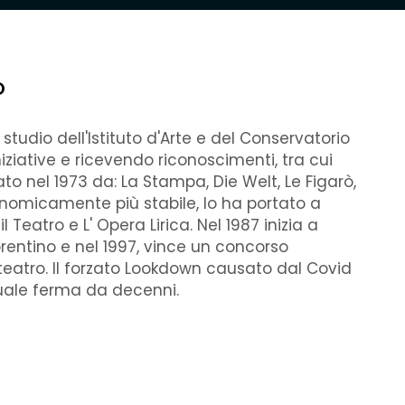
O
studio dell'Istituto d'Arte e del Conservatorio
ziative e ricevendo riconoscimenti, tra cui
to nel 1973 da: La Stampa, Die Welt, Le Figarò,
conomicamente più stabile, lo ha portato a
 Teatro e L' Opera Lirica. Nel 1987 inizia a
rentino e nel 1997, vince un concorso
eatro. Il forzato Lookdown causato dal Covid
duale ferma da decenni.