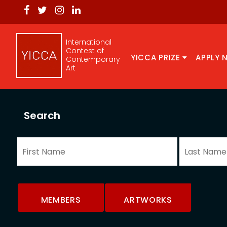
International
Contest of
YICCA PRIZE
APPLY 
Contemporary
Art
Search
MEMBERS
ARTWORKS