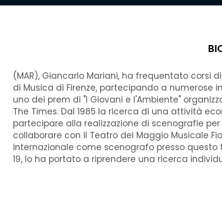
BI
(MAR), Giancarlo Mariani, ha frequentato corsi di 
di Musica di Firenze, partecipando a numerose ini
uno dei prem di "I Giovani e l'Ambiente" organizza
The Times. Dal 1985 la ricerca di una attività e
partecipare alla realizzazione di scenografie per il
collaborare con il Teatro del Maggio Musicale Fio
internazionale come scenografo presso questo t
19, lo ha portato a riprendere una ricerca indivi