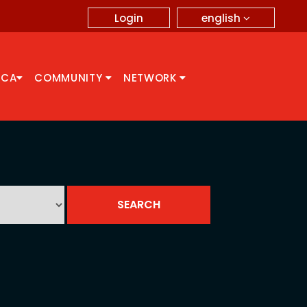
english
Login
CCA
COMMUNITY
NETWORK