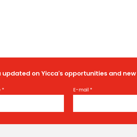
 updated on Yicca's opportunities and new
e
*
E-mail
*