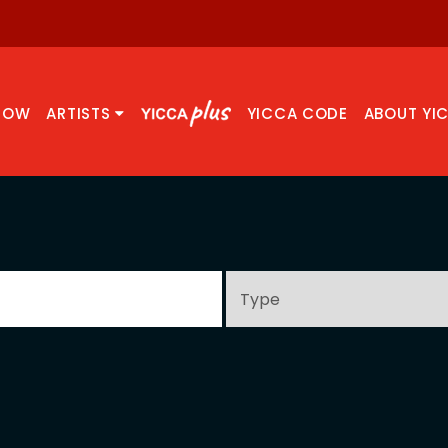
NOW
ARTISTS
YICCA CODE
ABOUT YI