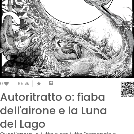
0
165
Autoritratto o: fiaba
dell'airone e la Luna
del Lago