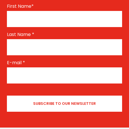
First Name
*
Last Name
*
E-mail
*