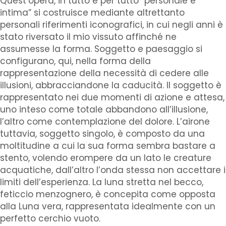
Quest’opera, in tutto e per tutto “personale e
intima” si costruisce mediante altrettanto
personali riferimenti iconografici, in cui negli anni è
stato riversato il mio vissuto affinché ne
assumesse la forma. Soggetto e paesaggio si
configurano, qui, nella forma della
rappresentazione della necessità di cedere alle
illusioni, abbracciandone la caducità. Il soggetto è
rappresentato nei due momenti di azione e attesa,
uno inteso come totale abbandono all’illusione,
l’altro come contemplazione del dolore. L’airone
tuttavia, soggetto singolo, è composto da una
moltitudine a cui la sua forma sembra bastare a
stento, volendo erompere da un lato le creature
acquatiche, dall’altro l’onda stessa non accettare i
limiti dell’esperienza. La luna stretta nel becco,
feticcio menzognero, è concepita come opposta
alla Luna vera, rappresentata idealmente con un
perfetto cerchio vuoto.