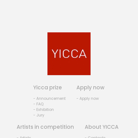
Yicca prize
Apply now
- Announcement
- Apply now
- FAQ
- Exhibition
- Jury
Artists in competition
About YICCA
- Artists
- Contacts