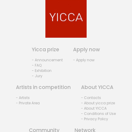
Yicca prize
Apply now
- Announcement
- Apply now
- FAQ
- Exhibition
- Jury
Artists in competition
About YICCA
- Artists
- Contacts
- Private Area
- About yicca prize
- About YICCA
- Conditions of Use
- Privacy Policy
Community
Network