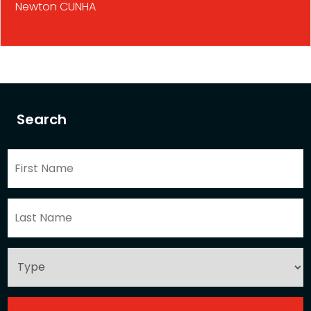
Newton CUNHA
Search