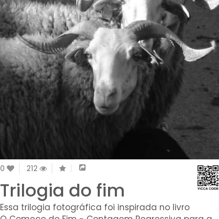
0
212
Trilogia do fim
Essa trilogia fotográfica foi inspirada no livro
O Começo do Fim - Contagem Regressiva para a