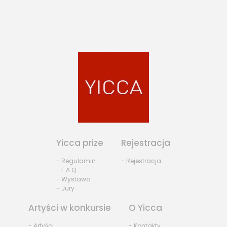
Yicca prize
Rejestracja
- Regulamin
- Rejestracja
- F.A.Q.
- Wystawa
- Jury
Artyści w konkursie
O Yicca
- Artyści
- Kontakty