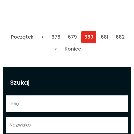
Początek
<
678
679
680
681
682
>
Koniec
Szukaj