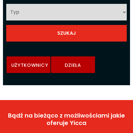
UŻYTKOWNICY
DZIEŁA
Bądź na bieżąco z możliwościami jakie
oferuje Yicca